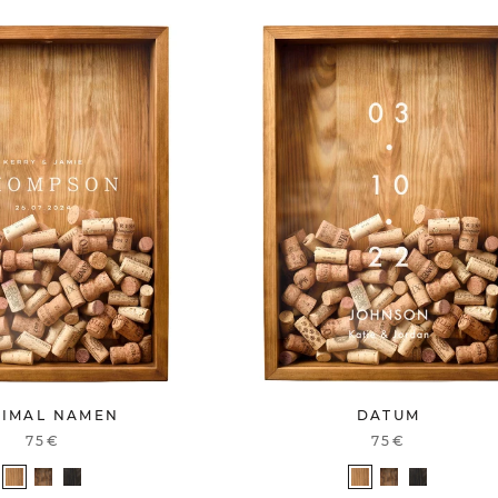
NIMAL NAMEN
DATUM
75€
75€