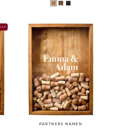
 L E R
PARTNERS NAMEN