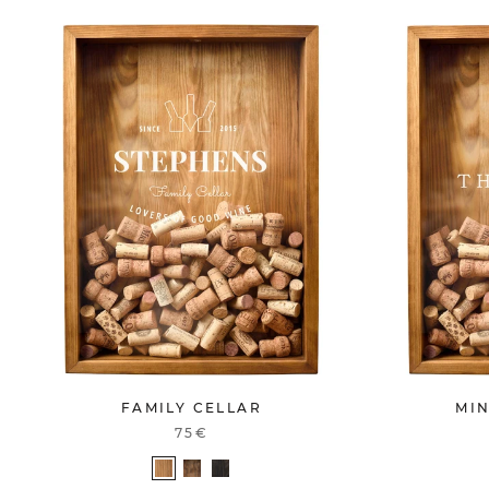
FAMILY CELLAR
MI
75€