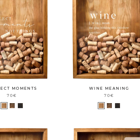
LECT MOMENTS
WINE MEANING
70€
70€