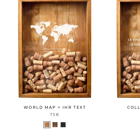
WORLD MAP + IHR TEXT
COL
75€