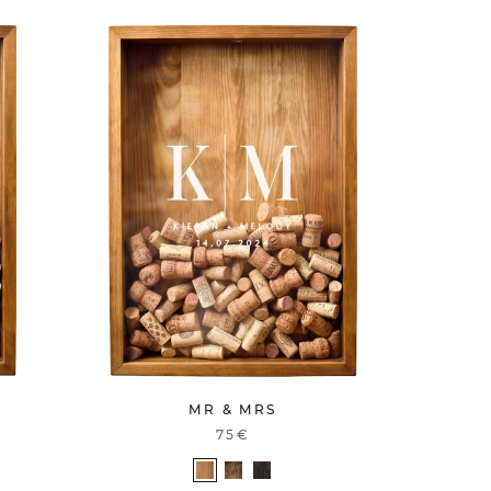
MR & MRS
75€