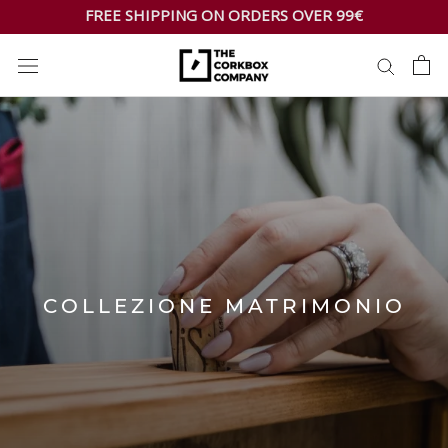
Skip
FREE SHIPPING ON ORDERS OVER 99€
to
content
COLLEZIONE MATRIMONIO