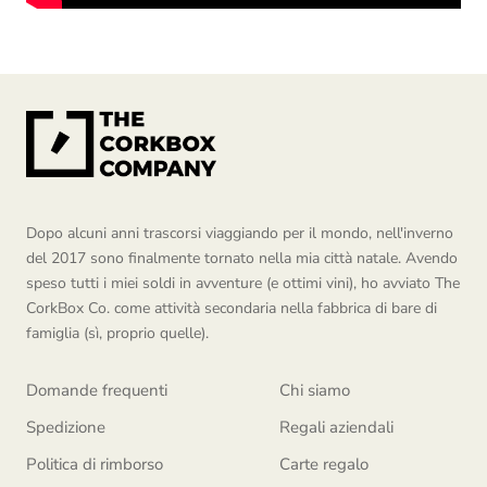
Dopo alcuni anni trascorsi viaggiando per il mondo, nell'inverno
del 2017 sono finalmente tornato nella mia città natale. Avendo
speso tutti i miei soldi in avventure (e ottimi vini), ho avviato The
CorkBox Co. come attività secondaria nella fabbrica di bare di
famiglia (sì, proprio quelle).
Domande frequenti
Chi siamo
Spedizione
Regali aziendali
Politica di rimborso
Carte regalo