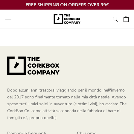
Skip
FREE SHIPPING ON ORDERS OVER 99€
to
content
Dopo alcuni anni trascorsi viaggiando per il mondo, nell'inverno
del 2017 sono finalmente tornato nella mia città natale. Avendo
speso tutti i miei soldi in avventure (e ottimi vini), ho avviato The
CorkBox Co. come attività secondaria nella fabbrica di bare di
famiglia (sì, proprio quelle).
Domande frequenti
Chi siamo