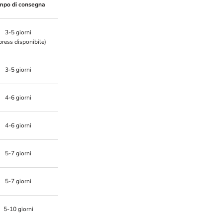
mpo di consegna
3-5 giorni
press disponibile)
3-5 giorni
4-6 giorni
4-6 giorni
5-7 giorni
5-7 giorni
5-10 giorni