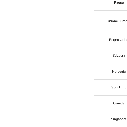
Paese
Unione Euro
Regno Unit
Svizzera
Norvegia
Stati Uniti
Canada
Singapore