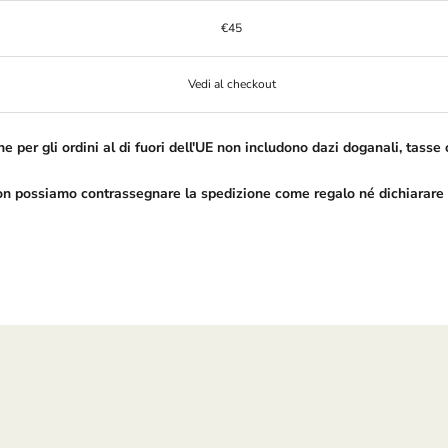
€4
5
Vedi al checkout
ne per gli ordini al di fuori dell'UE non includono dazi doganali, tasse o
on possiamo contrassegnare la spedizione come regalo né dichiarare 