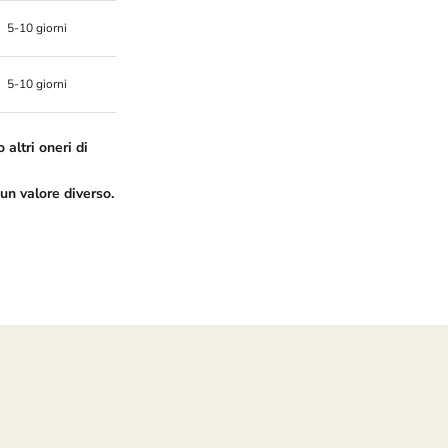
5-10 giorni
5-10 giorni
 altri oneri di
un valore diverso.