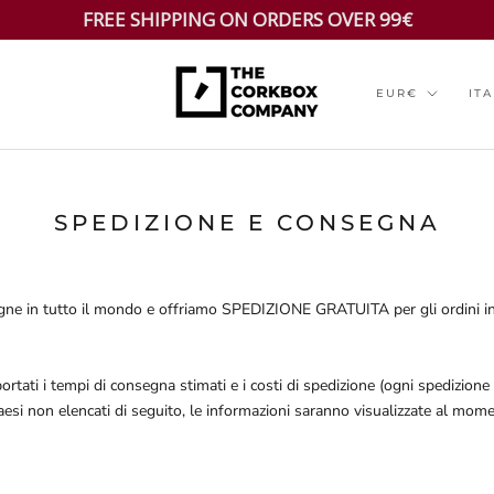
FREE SHIPPING ON ORDERS OVER 99€
Currency
Lan
EUR€
IT
SPEDIZIONE E CONSEGNA
gne in tutto il mondo e offriamo SPEDIZIONE GRATUITA per gli ordini 
ortati i tempi di consegna stimati e i costi di spedizione (ogni spedizione 
paesi non elencati di seguito, le informazioni saranno visualizzate al mom