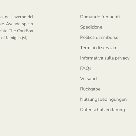
Domande frequenti
, nell'inverno del
tale. Avendo speso
Spedizione
avviato The CorkBox
Politica di rimborso
di famiglia (sì,
Termini di servizio
Informativa sulla privacy
FAQs
Versand
Rückgabe
Nutzungsbedingungen
Datenschutzerklärung