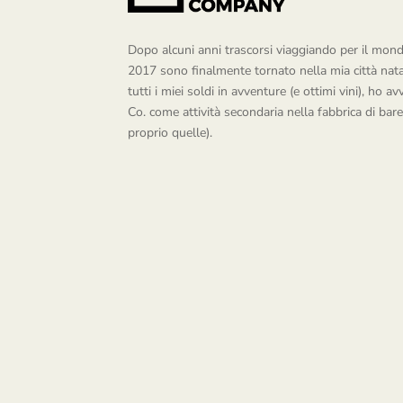
Dopo alcuni anni trascorsi viaggiando per il mondo
2017 sono finalmente tornato nella mia città na
tutti i miei soldi in avventure (e ottimi vini), ho 
Co. come attività secondaria nella fabbrica di bare 
proprio quelle).