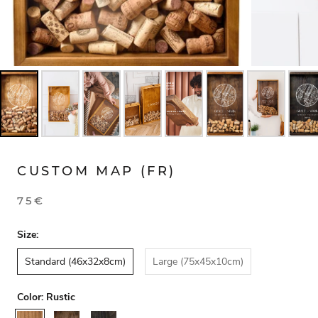
CUSTOM MAP (FR)
75€
Size:
Standard (46x32x8cm)
Large (75x45x10cm)
Color:
Rustic