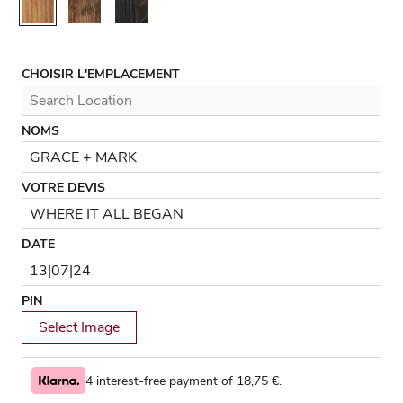
Rustic
Walnut
Black
CHOISIR L'EMPLACEMENT
NOMS
VOTRE DEVIS
DATE
PIN
Select Image
4 interest-free payment of
18,75
€.