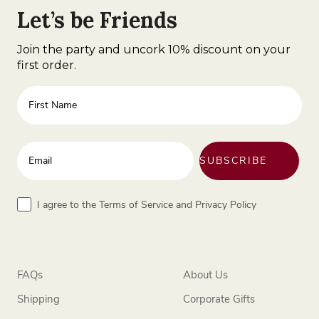
Let’s be Friends
Join the party and uncork 10% discount on your
first order.
First Name
Enter your email address
SUBSCRIBE
Terms
I agree to the Terms of Service and Privacy Policy
FAQs
About Us
Shipping
Corporate Gifts