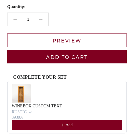
Quantity:
PREVIEW
ADD TO CART
COMPLETE YOUR SET
Use the Previous and Next buttons to navigate through product recommendat
WINEBOX CUSTOM TEXT
RUSTIC
39.00€
Add