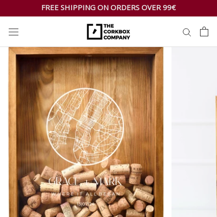
Skip
FREE SHIPPING ON ORDERS OVER 99€
to
content