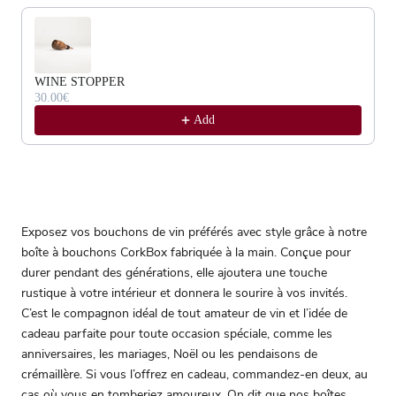
WINE STOPPER
30.00€
Add
Exposez vos bouchons de vin préférés avec style grâce à notre
boîte à bouchons CorkBox fabriquée à la main. Conçue pour
durer pendant des générations, elle ajoutera une touche
rustique à votre intérieur et donnera le sourire à vos invités.
C’est le compagnon idéal de tout amateur de vin et l’idée de
cadeau parfaite pour toute occasion spéciale, comme les
anniversaires, les mariages, Noël ou les pendaisons de
crémaillère. Si vous l’offrez en cadeau, commandez-en deux, au
cas où vous en tomberiez amoureux. On dit que nos boîtes