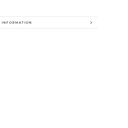
 INFORMATION
 IMAGES