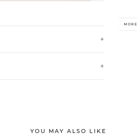
MORE
VIEW
YOU MAY ALSO LIKE