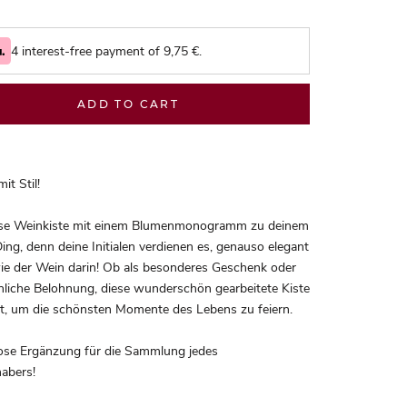
4 interest-free payment of
9,75
€.
ADD TO CART
it Stil!
se Weinkiste mit einem Blumenmonogramm zu deinem
ing, denn deine Initialen verdienen es, genauso elegant
ie der Wein darin! Ob als besonderes Geschenk oder
nliche Belohnung, diese wunderschön gearbeitete Kiste
kt, um die schönsten Momente des Lebens zu feiern.
lose Ergänzung für die Sammlung jedes
abers!