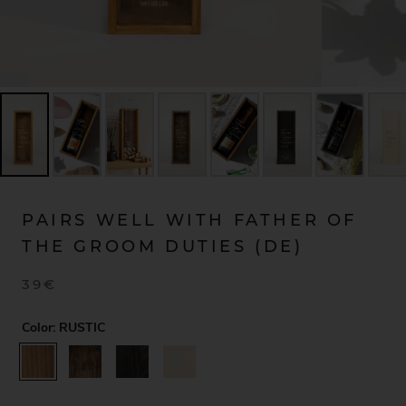
PAIRS WELL WITH FATHER OF
THE GROOM DUTIES (DE)
39€
Color:
RUSTIC
RUSTIC
WALNUT
BLACK
NATURAL