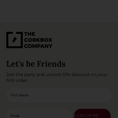
Let’s be Friends
Join the party and uncork 10% discount on your
first order.
First Name
Enter your email address
SUBSCRIBE