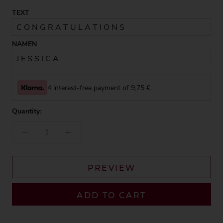
TEXT
NAMEN
4 interest-free payment of
9,75
€.
Quantity:
PREVIEW
ADD TO CART