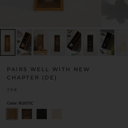
PAIRS WELL WITH NEW
CHAPTER (DE)
39€
Color:
RUSTIC
RUSTIC
WALNUT
BLACK
NATURAL