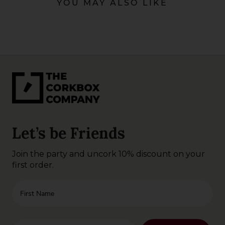
YOU MAY ALSO LIKE
Let’s be Friends
Join the party and uncork 10% discount on your
first order.
First Name
Enter your email address