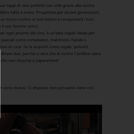
uoi tappi di vino preferiti con stile grazie alla nostra
Box fatta a mano. Progettata per durare generazioni,
un tocco rustico ai tuoi interni e conquisterà i tuoi
 il suo fascino unico.
per ogni amante del vino, è un'idea regalo ideale per
 speciali come compleanni, matrimoni, Natale o
ioni di casa. Se la acquisti come regalo, potresti
rdinare due, perché si dice che le nostre CorkBox siano
e che non riuscirai a separartene!
on sono inclusi. Ci dispiace, non possiamo bere così