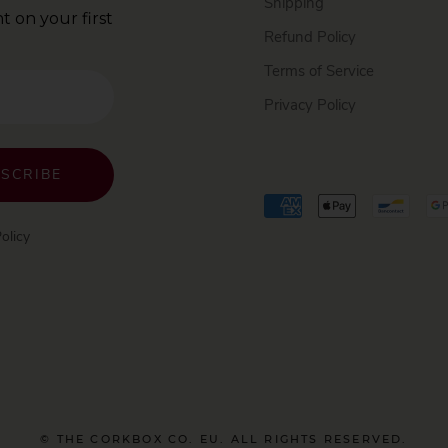
Shipping
t on your first
Refund Policy
Terms of Service
Privacy Policy
SCRIBE
olicy
© THE CORKBOX CO. EU. ALL RIGHTS RESERVED.