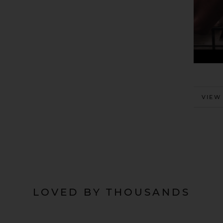
MORE
VIEW
LOVED BY THOUSANDS