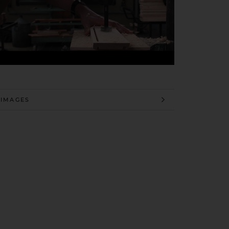
 INFORMATION
 IMAGES