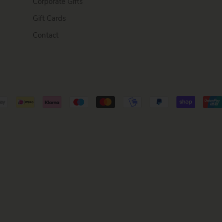
Corporate Gifts
Gift Cards
Contact