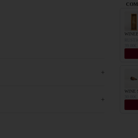
COM
Use the Pr
WINE
RUSTI
39.00€
WINE 
30.00€