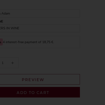
NE
4 interest-free payment of
18,75
€.
PREVIEW
ADD TO CART