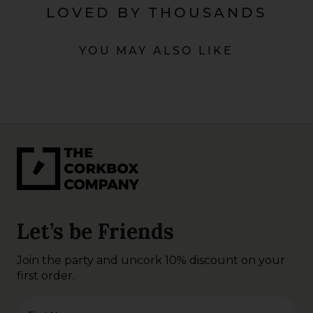
LOVED BY THOUSANDS
YOU MAY ALSO LIKE
Let’s be Friends
Join the party and uncork 10% discount on your
first order.
First Name