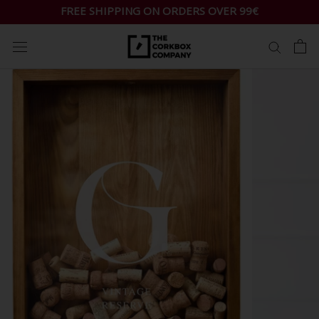
Skip
FREE SHIPPING ON ORDERS OVER 99€
to
content