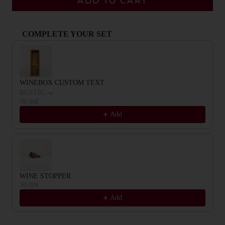
ADD TO CART
COMPLETE YOUR SET
Use the Previous and Next buttons to navigate through product recommendat
WINEBOX CUSTOM TEXT
RUSTIC
39.00€
Add
WINE STOPPER
30.00€
Add