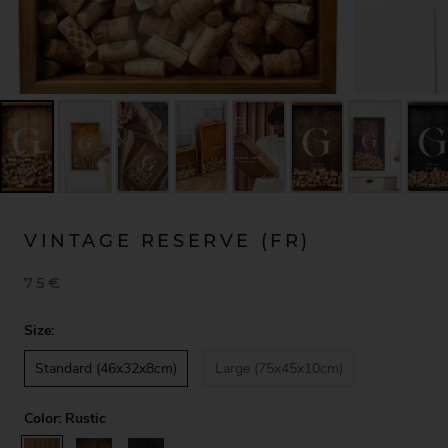
VINTAGE RESERVE (FR)
75€
Size:
Standard (46x32x8cm)
Large (75x45x10cm)
Color:
Rustic