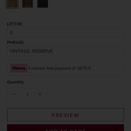
Rustic
Walnut
Black
LETTRE
PHRASE
4 interest-free payment of
18,75
€.
Quantity:
PREVIEW