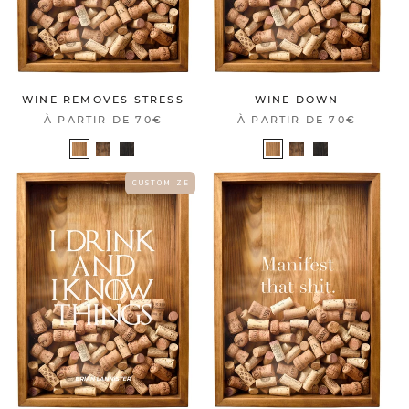
WINE REMOVES STRESS
WINE DOWN
À PARTIR DE
70€
À PARTIR DE
70€
C U S T O M I Z E