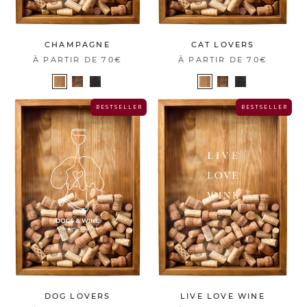
CHAMPAGNE
CAT LOVERS
À PARTIR DE
70€
À PARTIR DE
70€
B E S T S E L L E R
B E S T S E L L E R
DOG LOVERS
LIVE LOVE WINE