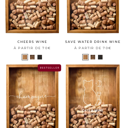
CHEERS WINE
SAVE WATER DRINK WINE
À PARTIR DE
70€
À PARTIR DE
70€
B E S T S E L L E R