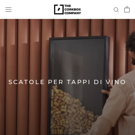
Aller
au
contenu
SCATOLE PER TAPPI DI VINO