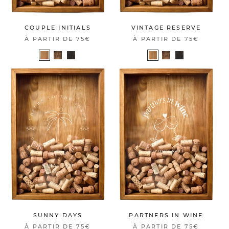
COUPLE INITIALS
VINTAGE RESERVE
À PARTIR DE
75€
À PARTIR DE
75€
SUNNY DAYS
PARTNERS IN WINE
À PARTIR DE
75€
À PARTIR DE
75€