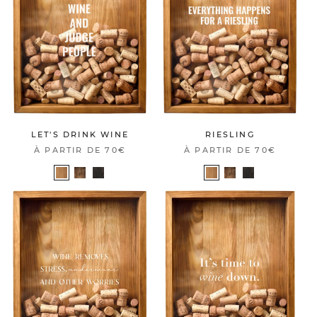
LET'S DRINK WINE
RIESLING
À PARTIR DE
70€
À PARTIR DE
70€